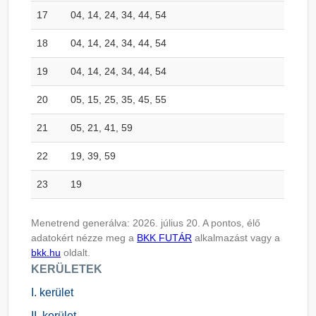
17
04, 14, 24, 34, 44, 54
18
04, 14, 24, 34, 44, 54
19
04, 14, 24, 34, 44, 54
20
05, 15, 25, 35, 45, 55
21
05, 21, 41, 59
22
19, 39, 59
23
19
Menetrend generálva: 2026. július 20. A pontos, élő
adatokért nézze meg a
BKK FUTÁR
alkalmazást vagy a
bkk.hu
oldalt.
KERÜLETEK
I. kerület
II. kerület