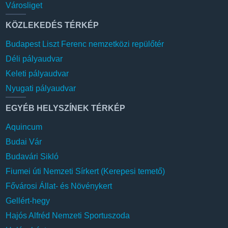
Városliget
KÖZLEKEDÉS TÉRKÉP
Budapest Liszt Ferenc nemzetközi repülőtér
Déli pályaudvar
Keleti pályaudvar
Nyugati pályaudvar
EGYÉB HELYSZÍNEK TÉRKÉP
Aquincum
Budai Vár
Budavári Sikló
Fiumei úti Nemzeti Sírkert (Kerepesi temető)
Fővárosi Állat- és Növénykert
Gellért-hegy
Hajós Alfréd Nemzeti Sportuszoda