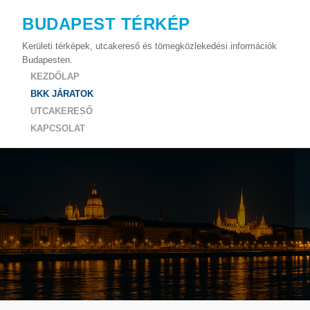
BUDAPEST TÉRKÉP
Kerületi térképek, utcakereső és tömegközlekedési információk
Budapesten.
KEZDŐLAP
BKK JÁRATOK
UTCAKERESŐ
KAPCSOLAT