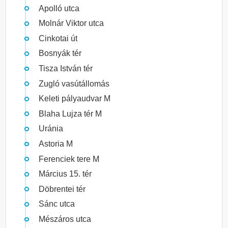
Apolló utca
Molnár Viktor utca
Cinkotai út
Bosnyák tér
Tisza István tér
Zugló vasútállomás
Keleti pályaudvar M
Blaha Lujza tér M
Uránia
Astoria M
Ferenciek tere M
Március 15. tér
Döbrentei tér
Sánc utca
Mészáros utca