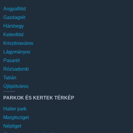
Angyalföld
Gazdagrét
Hárshegy
Kelenföld
Krisztinaváros
Lágymányos
Pasarét
Rózsadomb
Tabán
Újlipótváros
PARKOK ÉS KERTEK TÉRKÉP
Haller park
Margitsziget
Népliget