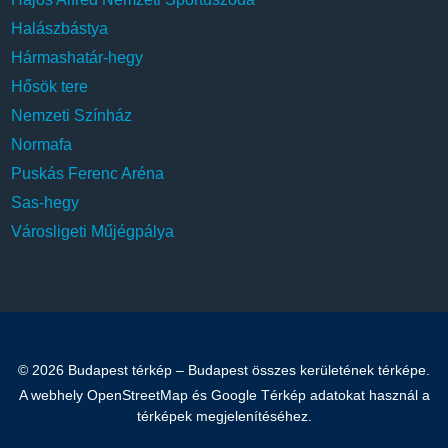
Halászbástya
Hármashatár-hegy
Hősök tere
Nemzeti Színház
Normafa
Puskás Ferenc Aréna
Sas-hegy
Városligeti Műjégpálya
© 2026 Budapest térkép – Budapest összes kerületének térképe.
A webhely OpenStreetMap és Google Térkép adatokat használ a
térképek megjelenítéséhez.