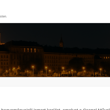
sten.